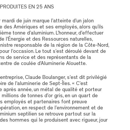
 PRODUITES EN 25 ANS
mardi de juin marque l’atteinte d’un jalon
ie des Amériques et ses employés, alors qu’ils
ième tonne d’aluminium. L’honneur, d’effectuer
de l’Énergie et des Ressources naturelles,
nistre responsable de la région de la Côte-Nord,
 pour l’occasion. Le tout s’est déroulé devant de
s de service et des représentants de la
entre de coulée d’Aluminerie Alouette.
entreprise, Claude Boulanger, s’est dit privilégié
re de l’aluminerie de Sept-Îles. « C’est
 après année, un métal de qualité et porteur
 millions de tonnes d’or gris, en un quart de
os employés et partenaires font preuve
pération, en respect de l’environnement et de
luminium septilien se retrouve partout sur la
 des hommes qui le produisent avec rigueur, jour