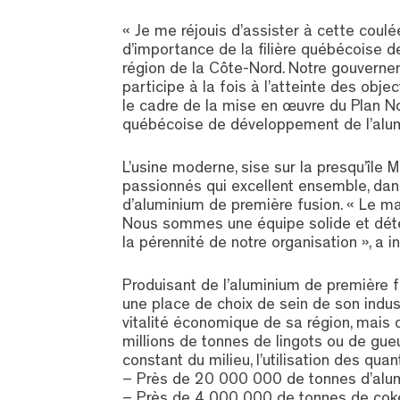
« Je me réjouis d’assister à cette coul
d’importance de la filière québécoise 
région de la Côte-Nord. Notre gouvernem
participe à la fois à l’atteinte des ob
le cadre de la mise en œuvre du Plan Nor
québécoise de développement de l’alumin
L’usine moderne, sise sur la presqu’île
passionnés qui excellent ensemble, dan
d’aluminium de première fusion. « Le ma
Nous sommes une équipe solide et déte
la pérennité de notre organisation », a i
Produisant de l’aluminium de première 
une place de choix de sein de son indus
vitalité économique de sa région, mais 
millions de tonnes de lingots ou de gueu
constant du milieu, l’utilisation des qua
– Près de 20 000 000 de tonnes d’alu