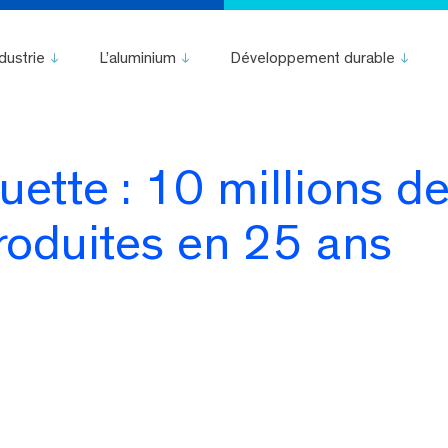
ndustrie
L’aluminium
Développement durable
uette : 10 millions d
roduites en 25 ans