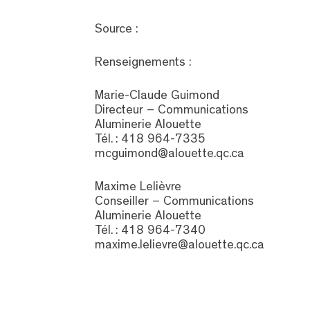
Source :
Renseignements :
Marie-Claude Guimond
Directeur – Communications
Aluminerie Alouette
Tél. : 418 964-7335
mcguimond@alouette.qc.ca
Maxime Lelièvre
Conseiller – Communications
Aluminerie Alouette
Tél. : 418 964-7340
maxime.lelievre@alouette.qc.ca