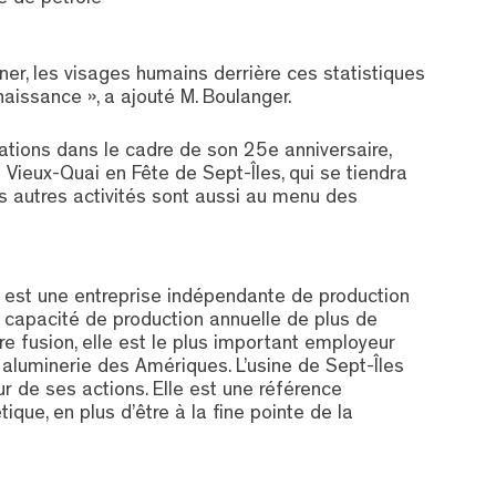
 de pétrole
ner, les visages humains derrière ces statistiques
nnaissance », a ajouté M. Boulanger.
ations dans le cadre de son 25e anniversaire,
du Vieux-Quai en Fête de Sept-Îles, qui se tiendra
ses autres activités sont aussi au menu des
 est une entreprise indépendante de production
capacité de production annuelle de plus de
 fusion, elle est le plus important employeur
 aluminerie des Amériques. L’usine de Sept-Îles
 de ses actions. Elle est une référence
ique, en plus d’être à la fine pointe de la