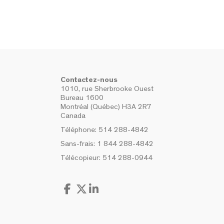
Contactez-nous
1010, rue Sherbrooke Ouest
Bureau 1600
Montréal (Québec) H3A 2R7
Canada
Téléphone:
514 288-4842
Sans-frais:
1 844 288-4842
Télécopieur:
514 288-0944