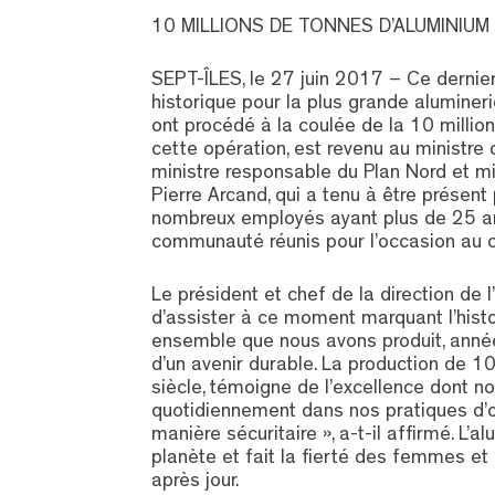
10 MILLIONS DE TONNES D’ALUMINIUM
SEPT-ÎLES, le 27 juin 2017 – Ce dernier 
historique pour la plus grande aluminer
ont procédé à la coulée de la 10 million
cette opération, est revenu au ministre 
ministre responsable du Plan Nord et mi
Pierre Arcand, qui a tenu à être présent
nombreux employés ayant plus de 25 an
communauté réunis pour l’occasion au c
Le président et chef de la direction de l’
d’assister à ce moment marquant l’histoi
ensemble que nous avons produit, année
d’un avenir durable. La production de 10
siècle, témoigne de l’excellence dont n
quotidiennement dans nos pratiques d’o
manière sécuritaire », a-t-il affirmé. L’a
planète et fait la fierté des femmes et
après jour.