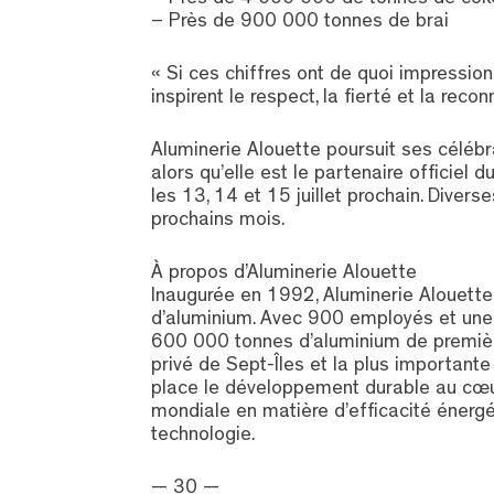
– Près de 4 000 000 de tonnes de coke
– Près de 900 000 tonnes de brai
« Si ces chiffres ont de quoi impression
inspirent le respect, la fierté et la reco
Aluminerie Alouette poursuit ses célébr
alors qu’elle est le partenaire officiel 
les 13, 14 et 15 juillet prochain. Diver
prochains mois.
À propos d’Aluminerie Alouette
Inaugurée en 1992, Aluminerie Alouette
d’aluminium. Avec 900 employés et une 
600 000 tonnes d’aluminium de première
privé de Sept-Îles et la plus importante
place le développement durable au cœur
mondiale en matière d’efficacité énergét
technologie.
— 30 —