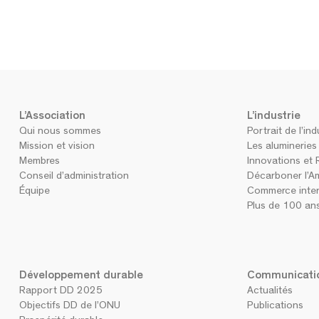
L’Association
L’industrie
Qui nous sommes
Portrait de l’ind
Mission et vision
Les aluminerie
Membres
Innovations et 
Conseil d’administration
Décarboner l’A
Équipe
Commerce inter
Plus de 100 ans
Développement durable
Communicati
Rapport DD 2025
Actualités
Objectifs DD de l’ONU
Publications