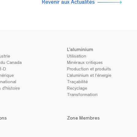
Revenir aux Actualités
L’aluminium
ustrie
Utilisation
s du Canada
Minéraux critiques
R-D
Production et produits
mérique
L’aluminium et l’énergie
national
Traçabilité
 d’histoire
Recyclage
Transformation
ons
Zone Membres