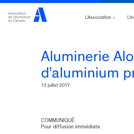
L’Association
L’i
Aluminerie Alo
d’aluminium p
13 juillet 2017
COMMUNIQUÉ
Pour diffusion immédiate