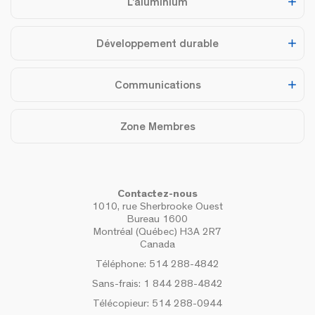
L’aluminium
Développement durable
Communications
Zone Membres
Contactez-nous
1010, rue Sherbrooke Ouest
Bureau 1600
Montréal (Québec) H3A 2R7
Canada
Téléphone:
514 288-4842
Sans-frais:
1 844 288-4842
Télécopieur:
514 288-0944