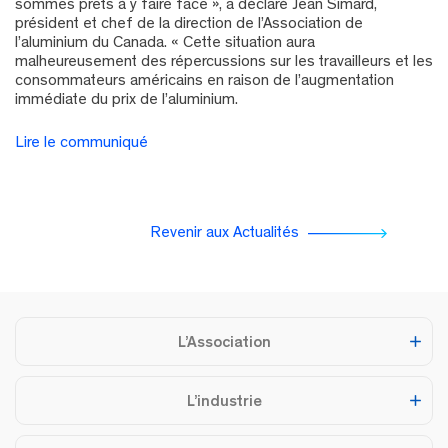
sommes prêts à y faire face », a déclaré Jean Simard,
président et chef de la direction de l’Association de
l’aluminium du Canada. « Cette situation aura
malheureusement des répercussions sur les travailleurs et les
consommateurs américains en raison de l’augmentation
immédiate du prix de l’aluminium.
Lire le communiqué
Revenir aux Actualités
L’Association
L’industrie